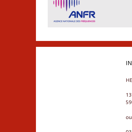
I
HE
13
59
ou
03