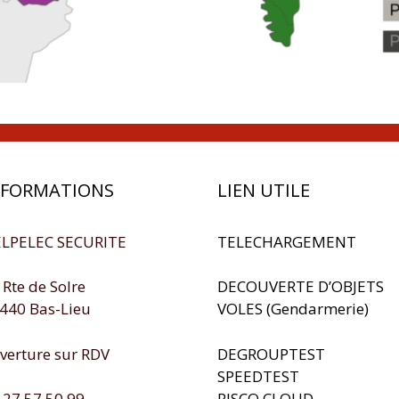
NFORMATIONS
LIEN UTILE
LPELEC SECURITE
TELECHARGEMENT
 Rte de Solre
DECOUVERTE D’OBJETS
440 Bas-Lieu
VOLES (Gendarmerie)
verture sur RDV
DEGROUPTEST
SPEEDTEST
RISCO CLOUD
 27 57 50 99