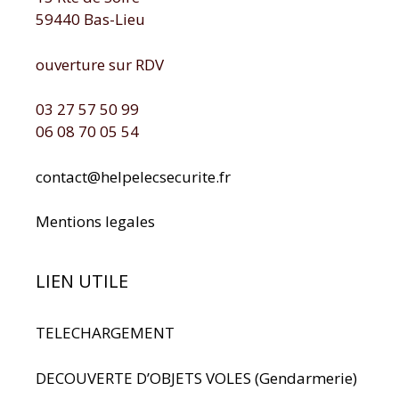
59440 Bas-Lieu
ouverture sur RDV
03 27 57 50 99
06 08 70 05 54
contact@helpelecsecurite.fr
Mentions legales
LIEN UTILE
TELECHARGEMENT
DECOUVERTE D’OBJETS VOLES (Gendarmerie)