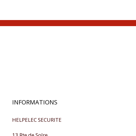
INFORMATIONS
HELPELEC SECURITE
13 Rte de Solre