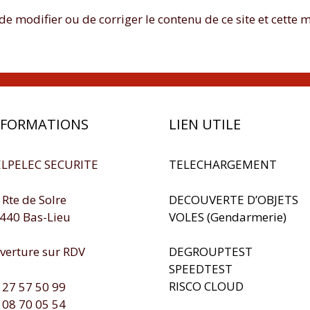
 de modifier ou de corriger le contenu de ce site et cette
NFORMATIONS
LIEN UTILE
LPELEC SECURITE
TELECHARGEMENT
 Rte de Solre
DECOUVERTE D’OBJETS
440 Bas-Lieu
VOLES (Gendarmerie)
verture sur RDV
DEGROUPTEST
SPEEDTEST
RISCO CLOUD
 27 57 50 99
 08 70 05 54