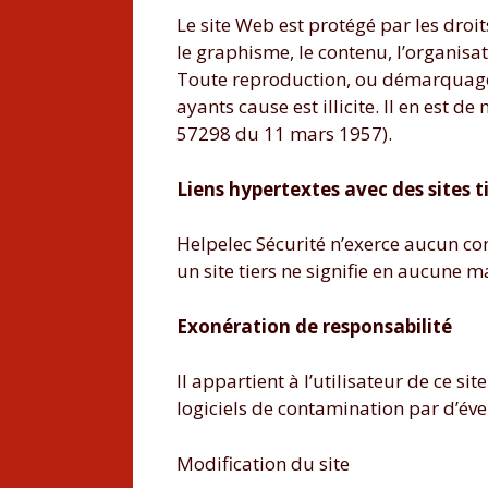
Le site Web est protégé par les droit
le graphisme, le contenu, l’organisat
Toute reproduction, ou démarquage, t
ayants cause est illicite. Il en est 
57298 du 11 mars 1957).
Liens hypertextes avec des sites t
Helpelec Sécurité n’exerce aucun cont
un site tiers ne signifie en aucune m
Exonération de responsabilité
Il appartient à l’utilisateur de ce 
logiciels de contamination par d’éven
Modification du site