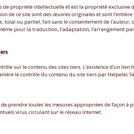
s de propriété intellectuelle et est la propriété exclusive
ion de ce site sont des œuvres originales et sont l’entière
otal ou partiel, fait sans le consentement de l’auteur, o
de même pour la traduction, l’adaptation, l’arrangement p
iers
rôle sur le contenu des sites tiers. L’existence d’un lien 
anière le contrôle du contenu du site tiers par Helpelec Sé
site de prendre toutes les mesures appropriées de façon à
tuels virus circulant sur le réseau Internet.