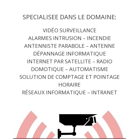
Aller
au
SPECIALISEE DANS LE DOMAINE:
contenu
VIDÉO SURVEILLANCE
ALARMES INTRUSION
– INCENDIE
ANTENNISTE PARABOLE – ANTENNE
DÉPANNAGE INFORMATIQUE
INTERNET PAR SATELLITE – RADIO
DOMOTIQUE – AUTOMATISME
SOLUTION DE COMPTAGE ET POINTAGE
HORAIRE
RÉSEAUX INFORMATIQUE – INTRANET