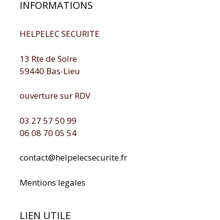
INFORMATIONS
HELPELEC SECURITE
13 Rte de Solre
59440 Bas-Lieu
ouverture sur RDV
03 27 57 50 99
06 08 70 05 54
contact@helpelecsecurite.fr
Mentions legales
LIEN UTILE