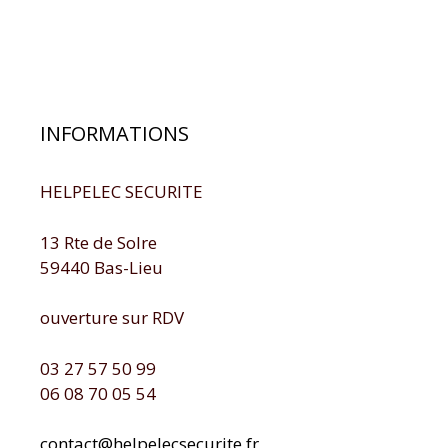
INFORMATIONS
HELPELEC SECURITE
13 Rte de Solre
59440 Bas-Lieu
ouverture sur RDV
03 27 57 50 99
06 08 70 05 54
contact@helpelecsecurite.fr